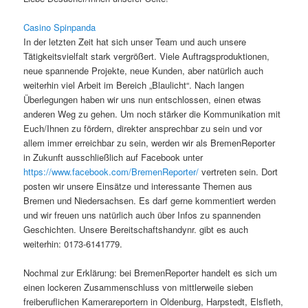
Casino Spinpanda
In der letzten Zeit hat sich unser Team und auch unsere
Tätigkeitsvielfalt stark vergrößert. Viele Auftragsproduktionen,
neue spannende Projekte, neue Kunden, aber natürlich auch
weiterhin viel Arbeit im Bereich „Blaulicht“. Nach langen
Überlegungen haben wir uns nun entschlossen, einen etwas
anderen Weg zu gehen. Um noch stärker die Kommunikation mit
Euch/Ihnen zu fördern, direkter ansprechbar zu sein und vor
allem immer erreichbar zu sein, werden wir als BremenReporter
in Zukunft ausschließlich auf Facebook unter
https://www.facebook.com/BremenReporter/
vertreten sein. Dort
posten wir unsere Einsätze und interessante Themen aus
Bremen und Niedersachsen. Es darf gerne kommentiert werden
und wir freuen uns natürlich auch über Infos zu spannenden
Geschichten. Unsere Bereitschaftshandynr. gibt es auch
weiterhin: 0173-6141779.
Nochmal zur Erklärung: bei BremenReporter handelt es sich um
einen lockeren Zusammenschluss von mittlerweile sieben
freiberuflichen Kamerareportern in Oldenburg, Harpstedt, Elsfleth,