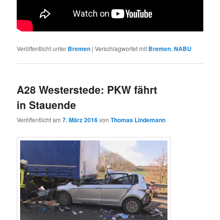
Veröffentlicht unter
Bremen
|
Verschlagwortet mit
Bremen
,
NABU
A28 Westerstede: PKW fährt
in Stauende
Veröffentlicht am
7. März 2016
von
Thomas Lindemann