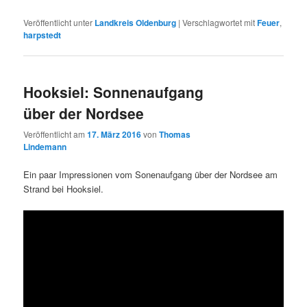
Veröffentlicht unter
Landkreis Oldenburg
|
Verschlagwortet mit
Feuer
,
harpstedt
Hooksiel: Sonnenaufgang
über der Nordsee
Veröffentlicht am
17. März 2016
von
Thomas
Lindemann
Ein paar Impressionen vom Sonenaufgang über der Nordsee am
Strand bei Hooksiel.