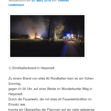
Veröffentlicht am
20. März 2016
von
Thomas
Lindemann
1) Strohballenbrand in Harpstedt
Zu einem Brand von etwa 80 Rundballen kam es am frühen
Sonntag,
gegen 01:30 Uhr, auf einer Weide im Wunderburder Weg in
Harpstedt.
Durch die Feuerwehr, die mit etwa 40 Feuerwehrkräften im
Einsatz war,
konnte ein Übergreifen der Flammen auf ein nahe gelegenes