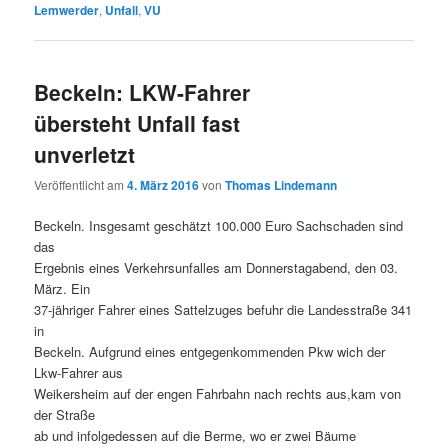
Lemwerder
,
Unfall
,
VU
Beckeln: LKW-Fahrer
übersteht Unfall fast
unverletzt
Veröffentlicht am
4. März 2016
von
Thomas Lindemann
Beckeln. Insgesamt geschätzt 100.000 Euro Sachschaden sind
das
Ergebnis eines Verkehrsunfalles am Donnerstagabend, den 03.
März. Ein
37-jähriger Fahrer eines Sattelzuges befuhr die Landesstraße 341
in
Beckeln. Aufgrund eines entgegenkommenden Pkw wich der
Lkw-Fahrer aus
Weikersheim auf der engen Fahrbahn nach rechts aus,kam von
der Straße
ab und infolgedessen auf die Berme, wo er zwei Bäume