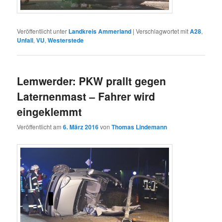
Veröffentlicht unter
Landkreis Ammerland
|
Verschlagwortet mit
A28
,
Unfall
,
VU
,
Westerstede
Lemwerder: PKW prallt gegen
Laternenmast – Fahrer wird
eingeklemmt
Veröffentlicht am
6. März 2016
von
Thomas Lindemann