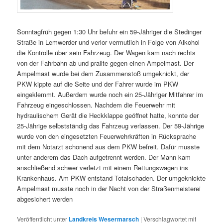
Sonntagfrüh gegen 1:30 Uhr befuhr ein 59-Jähriger die Stedinger
Straße in Lemwerder und verlor vermutlich in Folge von Alkohol
die Kontrolle über sein Fahrzeug. Der Wagen kam nach rechts
von der Fahrbahn ab und prallte gegen einen Ampelmast. Der
Ampelmast wurde bei dem Zusammenstoß umgeknickt, der
PKW kippte auf die Seite und der Fahrer wurde im PKW
eingeklemmt. Außerdem wurde noch ein 25-Jähriger Mitfahrer im
Fahrzeug eingeschlossen. Nachdem die Feuerwehr mit
hydraulischem Gerät die Heckklappe geöffnet hatte, konnte der
25-Jährige selbstständig das Fahrzeug verlassen. Der 59-Jährige
wurde von den eingesetzten Feuerwehrkräften in Rücksprache
mit dem Notarzt schonend aus dem PKW befreit. Dafür musste
unter anderem das Dach aufgetrennt werden. Der Mann kam
anschließend schwer verletzt mit einem Rettungswagen ins
Krankenhaus. Am PKW entstand Totalschaden. Der umgeknickte
Ampelmast musste noch in der Nacht von der Straßenmeisterei
abgesichert werden
Veröffentlicht unter
Landkreis Wesermarsch
|
Verschlagwortet mit