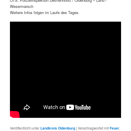
OTS: Polizeiinspektion Delmenhorst / Oldenburg – Land /
Wesermarsch
Weitere Infos folgen im Laufe des Tages.
Veröffentlicht unter
Landkreis Oldenburg
|
Verschlagwortet mit
Feuer
,