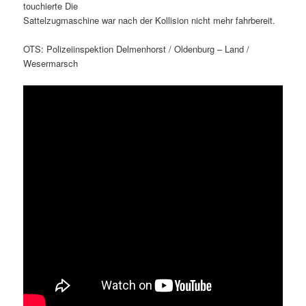
touchierte Die
Sattelzugmaschine war nach der Kollision nicht mehr fahrbereit.
OTS: Polizeiinspektion Delmenhorst / Oldenburg – Land /
Wesermarsch