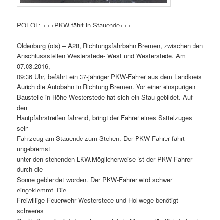
POL-OL: +++PKW fährt in Stauende+++
Oldenburg (ots) – A28, Richtungsfahrbahn Bremen, zwischen den
Anschlussstellen Westerstede- West und Westerstede. Am
07.03.2016,
09:36 Uhr, befährt ein 37-jähriger PKW-Fahrer aus dem Landkreis
Aurich die Autobahn in Richtung Bremen. Vor einer einspurigen
Baustelle in Höhe Westerstede hat sich ein Stau gebildet. Auf
dem
Hautpfahrstreifen fahrend, bringt der Fahrer eines Sattelzuges
sein
Fahrzeug am Stauende zum Stehen. Der PKW-Fahrer fährt
ungebremst
unter den stehenden LKW.Möglicherweise ist der PKW-Fahrer
durch die
Sonne geblendet worden. Der PKW-Fahrer wird schwer
eingeklemmt. Die
Freiwillige Feuerwehr Westerstede und Hollwege benötigt
schweres