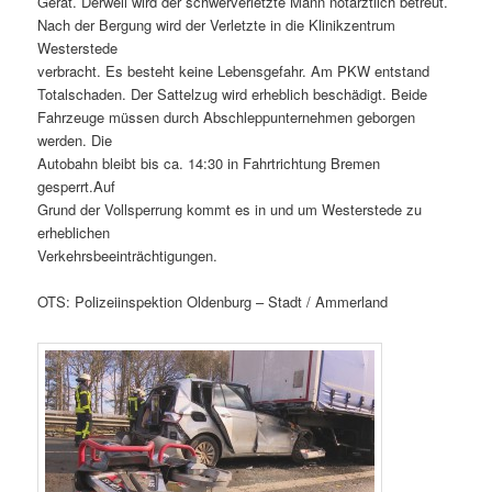
Gerät. Derweil wird der schwerverletzte Mann notärztlich betreut.
Nach der Bergung wird der Verletzte in die Klinikzentrum
Westerstede
verbracht. Es besteht keine Lebensgefahr. Am PKW entstand
Totalschaden. Der Sattelzug wird erheblich beschädigt. Beide
Fahrzeuge müssen durch Abschleppunternehmen geborgen
werden. Die
Autobahn bleibt bis ca. 14:30 in Fahrtrichtung Bremen
gesperrt.Auf
Grund der Vollsperrung kommt es in und um Westerstede zu
erheblichen
Verkehrsbeeinträchtigungen.
OTS: Polizeiinspektion Oldenburg – Stadt / Ammerland