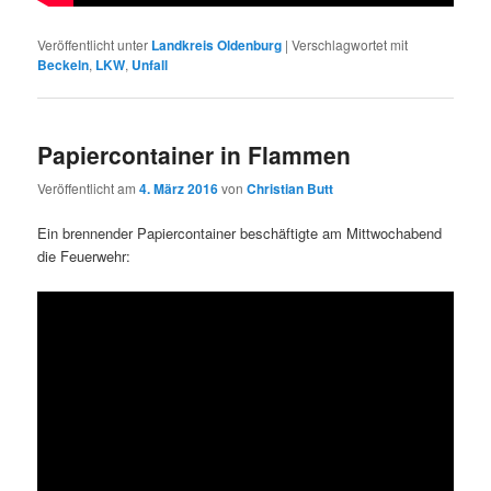
Veröffentlicht unter
Landkreis Oldenburg
|
Verschlagwortet mit
Beckeln
,
LKW
,
Unfall
Papiercontainer in Flammen
Veröffentlicht am
4. März 2016
von
Christian Butt
Ein brennender Papiercontainer beschäftigte am Mittwochabend
die Feuerwehr: