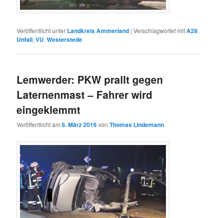
Veröffentlicht unter
Landkreis Ammerland
|
Verschlagwortet mit
A28
,
Unfall
,
VU
,
Westerstede
Lemwerder: PKW prallt gegen
Laternenmast – Fahrer wird
eingeklemmt
Veröffentlicht am
6. März 2016
von
Thomas Lindemann