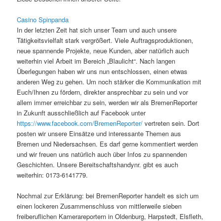
Casino Spinpanda
In der letzten Zeit hat sich unser Team und auch unsere
Tätigkeitsvielfalt stark vergrößert. Viele Auftragsproduktionen,
neue spannende Projekte, neue Kunden, aber natürlich auch
weiterhin viel Arbeit im Bereich „Blaulicht“. Nach langen
Überlegungen haben wir uns nun entschlossen, einen etwas
anderen Weg zu gehen. Um noch stärker die Kommunikation mit
Euch/Ihnen zu fördern, direkter ansprechbar zu sein und vor
allem immer erreichbar zu sein, werden wir als BremenReporter
in Zukunft ausschließlich auf Facebook unter
https://www.facebook.com/BremenReporter/
vertreten sein. Dort
posten wir unsere Einsätze und interessante Themen aus
Bremen und Niedersachsen. Es darf gerne kommentiert werden
und wir freuen uns natürlich auch über Infos zu spannenden
Geschichten. Unsere Bereitschaftshandynr. gibt es auch
weiterhin: 0173-6141779.
Nochmal zur Erklärung: bei BremenReporter handelt es sich um
einen lockeren Zusammenschluss von mittlerweile sieben
freiberuflichen Kamerareportern in Oldenburg, Harpstedt, Elsfleth,