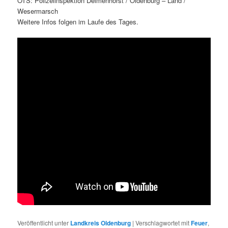
OTS: Polizeiinspektion Delmenhorst / Oldenburg – Land /
Wesermarsch
Weitere Infos folgen im Laufe des Tages.
Veröffentlicht unter
Landkreis Oldenburg
|
Verschlagwortet mit
Feuer
,