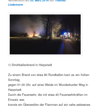
Veröffentlicht am
20. März 2016
von
Thomas
Lindemann
1) Strohballenbrand in Harpstedt
Zu einem Brand von etwa 80 Rundballen kam es am frühen
Sonntag,
gegen 01:30 Uhr, auf einer Weide im Wunderburder Weg in
Harpstedt.
Durch die Feuerwehr, die mit etwa 40 Feuerwehrkräften im
Einsatz war,
konnte ein Übergreifen der Flammen auf ein nahe gelegenes