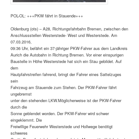
POL-OL: +++PKW fährt in Stauende+++
Oldenburg (ots) – A28, Richtungsfahrbahn Bremen, zwischen den
Anschlussstellen Westerstede- West und Westerstede. Am
07.03.2016,
09:36 Uhr, befährt ein 37-jähriger PKW-Fahrer aus dem Landkreis
Aurich die Autobahn in Richtung Bremen. Vor einer einspurigen
Baustelle in Höhe Westerstede hat sich ein Stau gebildet. Auf
dem
Hautpfahrstreifen fahrend, bringt der Fahrer eines Sattelzuges
sein
Fahrzeug am Stauende zum Stehen. Der PKW-Fahrer fährt
ungebremst
unter den stehenden LKW.Möglicherweise ist der PKW-Fahrer
durch die
Sonne geblendet worden. Der PKW-Fahrer wird schwer
eingeklemmt. Die
Freiwillige Feuerwehr Westerstede und Hollwege benötigt
schweres