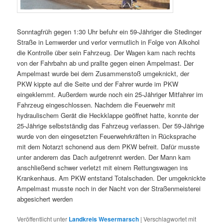
Sonntagfrüh gegen 1:30 Uhr befuhr ein 59-Jähriger die Stedinger
Straße in Lemwerder und verlor vermutlich in Folge von Alkohol
die Kontrolle über sein Fahrzeug. Der Wagen kam nach rechts
von der Fahrbahn ab und prallte gegen einen Ampelmast. Der
Ampelmast wurde bei dem Zusammenstoß umgeknickt, der
PKW kippte auf die Seite und der Fahrer wurde im PKW
eingeklemmt. Außerdem wurde noch ein 25-Jähriger Mitfahrer im
Fahrzeug eingeschlossen. Nachdem die Feuerwehr mit
hydraulischem Gerät die Heckklappe geöffnet hatte, konnte der
25-Jährige selbstständig das Fahrzeug verlassen. Der 59-Jährige
wurde von den eingesetzten Feuerwehrkräften in Rücksprache
mit dem Notarzt schonend aus dem PKW befreit. Dafür musste
unter anderem das Dach aufgetrennt werden. Der Mann kam
anschließend schwer verletzt mit einem Rettungswagen ins
Krankenhaus. Am PKW entstand Totalschaden. Der umgeknickte
Ampelmast musste noch in der Nacht von der Straßenmeisterei
abgesichert werden
Veröffentlicht unter
Landkreis Wesermarsch
|
Verschlagwortet mit