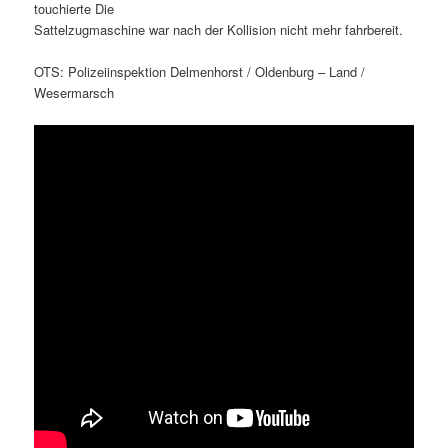
touchierte Die
Sattelzugmaschine war nach der Kollision nicht mehr fahrbereit.
OTS: Polizeiinspektion Delmenhorst / Oldenburg – Land /
Wesermarsch