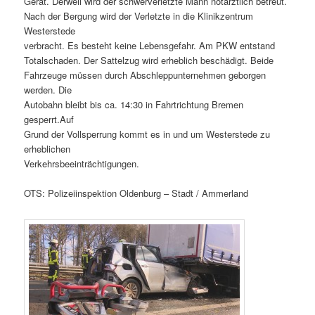
Gerät. Derweil wird der schwerverletzte Mann notärztlich betreut.
Nach der Bergung wird der Verletzte in die Klinikzentrum
Westerstede
verbracht. Es besteht keine Lebensgefahr. Am PKW entstand
Totalschaden. Der Sattelzug wird erheblich beschädigt. Beide
Fahrzeuge müssen durch Abschleppunternehmen geborgen
werden. Die
Autobahn bleibt bis ca. 14:30 in Fahrtrichtung Bremen
gesperrt.Auf
Grund der Vollsperrung kommt es in und um Westerstede zu
erheblichen
Verkehrsbeeinträchtigungen.
OTS: Polizeiinspektion Oldenburg – Stadt / Ammerland