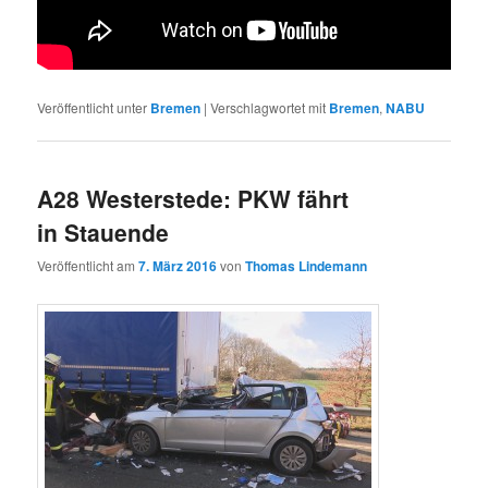
Veröffentlicht unter
Bremen
|
Verschlagwortet mit
Bremen
,
NABU
A28 Westerstede: PKW fährt
in Stauende
Veröffentlicht am
7. März 2016
von
Thomas Lindemann