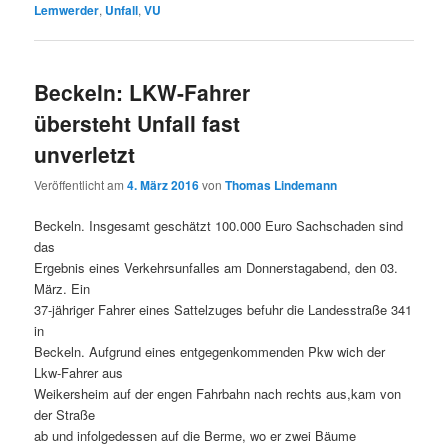
Lemwerder
,
Unfall
,
VU
Beckeln: LKW-Fahrer
übersteht Unfall fast
unverletzt
Veröffentlicht am
4. März 2016
von
Thomas Lindemann
Beckeln. Insgesamt geschätzt 100.000 Euro Sachschaden sind
das
Ergebnis eines Verkehrsunfalles am Donnerstagabend, den 03.
März. Ein
37-jähriger Fahrer eines Sattelzuges befuhr die Landesstraße 341
in
Beckeln. Aufgrund eines entgegenkommenden Pkw wich der
Lkw-Fahrer aus
Weikersheim auf der engen Fahrbahn nach rechts aus,kam von
der Straße
ab und infolgedessen auf die Berme, wo er zwei Bäume